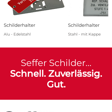
Schilderhalter
Schilderhalter
Alu - Edelstahl
Stahl - mit Kappe
Seffer Schilder...
Schnell. Zuverlässig.
Gut.